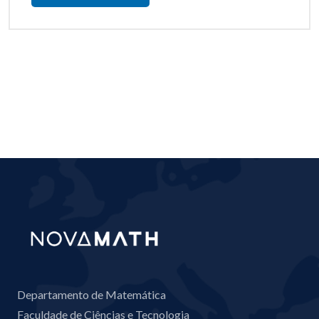
Departamento de Matemática
Faculdade de Ciências e Tecnologia