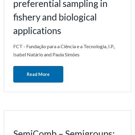
preferential sampling in
fishery and biological
applications
FCT - Fundação para a Ciência e a Tecnologia, I.P.,
Isabel Natário and Paula Simões
Read More
SemiComb – Semigroups: