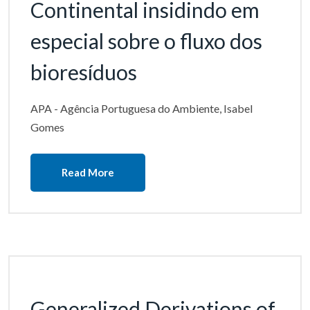
Continental insidindo em
especial sobre o fluxo dos
bioresíduos
APA - Agência Portuguesa do Ambiente, Isabel
Gomes
Read More
Generalized Derivations of