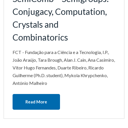
Conjugacy, Computation,
Crystals and
Combinatorics
FCT - Fundação para a Ciência e a Tecnologia, I.P.,
João Araújo, Tara Brough, Alan J. Cain, Ana Casimiro,
Vítor Hugo Fernandes, Duarte Ribeiro, Ricardo
Guilherme (Ph.D. student), Mykola Khrypchenko,
António Malheiro
Read More