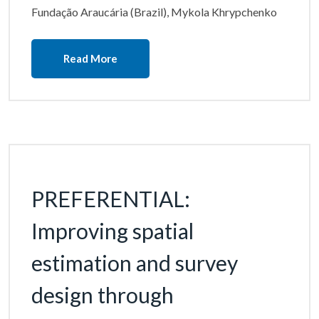
Fundação Araucária (Brazil), Mykola Khrypchenko
Read More
PREFERENTIAL:
Improving spatial
estimation and survey
design through