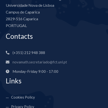
Universidade Nova de Lisboa
Campus de Caparica
2829-516 Caparica
PORTUGAL
Contacts
(+351) 212 948 388
novamath.secretariado@fct.unl.pt
Monday-Friday 9:00 - 17:00
Links
Cookies Policy
Privacy Policy