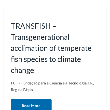
TRANSFISH –
Transgenerational
acclimation of temperate
fish species to climate
change
FCT - Fundação para a Ciência e a Tecnologia, I.P.,
Regina Bispo
Read More