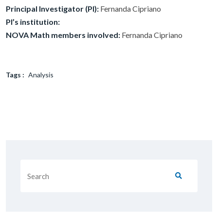
Principal Investigator (PI):
Fernanda Cipriano
PI’s institution:
NOVA Math members involved:
Fernanda Cipriano
Tags :
Analysis