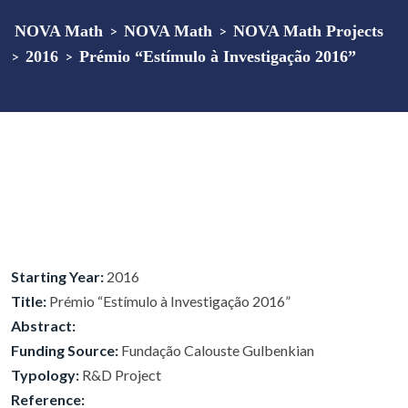
NOVA Math
>
NOVA Math
>
NOVA Math Projects
>
2016
>
Prémio “Estímulo à Investigação 2016”
Starting Year:
2016
Title:
Prémio “Estímulo à Investigação 2016”
Abstract:
Funding Source:
Fundação Calouste Gulbenkian
Typology:
R&D Project
Reference: