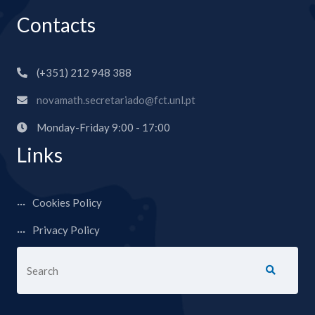
Contacts
(+351) 212 948 388
novamath.secretariado@fct.unl.pt
Monday-Friday 9:00 - 17:00
Links
Cookies Policy
Privacy Policy