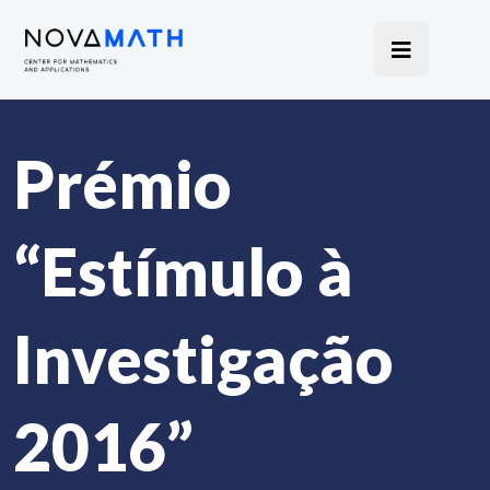
Prémio
“Estímulo à
Investigação
2016”