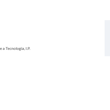
 a Tecnologia, I.P.