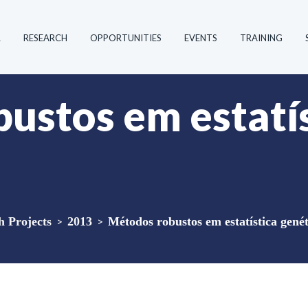
R
RESEARCH
OPPORTUNITIES
EVENTS
TRAINING
ustos em estatí
 Projects
>
2013
>
Métodos robustos em estatística genét