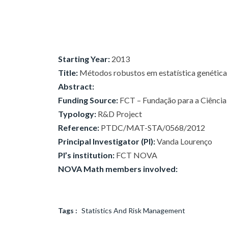
Starting Year:
2013
Title:
Métodos robustos em estatística genética
Abstract:
Funding Source:
FCT – Fundação para a Ciência e
Typology:
R&D Project
Reference:
PTDC/MAT-STA/0568/2012
Principal Investigator (PI):
Vanda Lourenço
PI’s institution:
FCT NOVA
NOVA Math members involved:
Tags :
Statistics And Risk Management