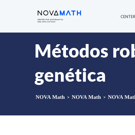
CENTE
Métodos rob
genética
NOVA Math
>
NOVA Math
>
NOVA Math