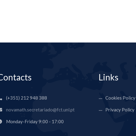
Contacts
Links
(+351) 212 948 388
Cookies Policy
novamath.secretariado@fct.unl.pt
Privacy Policy
Monday-Friday 9:00 - 17:00