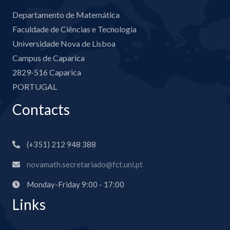
Departamento de Matemática
Faculdade de Ciências e Tecnologia
Universidade Nova de Lisboa
Campus de Caparica
2829-516 Caparica
PORTUGAL
Contacts
(+351) 212 948 388
novamath.secretariado@fct.unl.pt
Monday-Friday 9:00 - 17:00
Links