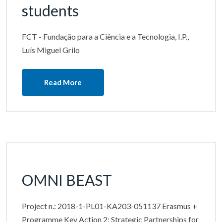
students
FCT - Fundação para a Ciência e a Tecnologia, I.P.,
Luís Miguel Grilo
Read More
OMNI BEAST
Project n.: 2018-1-PL01-KA203-051137 Erasmus +
Programme Key Action 2: Strategic Partnerships for