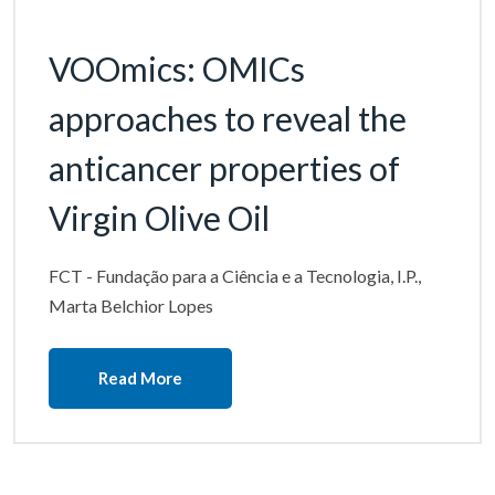
VOOmics: OMICs
approaches to reveal the
anticancer properties of
Virgin Olive Oil
FCT - Fundação para a Ciência e a Tecnologia, I.P.,
Marta Belchior Lopes
Read More