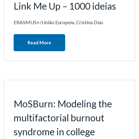
Link Me Up – 1000 ideias
ERASMUS+/União Europeia, Cristina Dias
Read More
MoSBurn: Modeling the
multifactorial burnout
syndrome in college