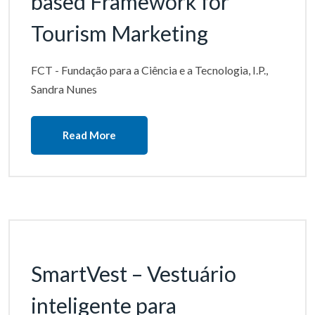
based Framework for
Tourism Marketing
FCT - Fundação para a Ciência e a Tecnologia, I.P.,
Sandra Nunes
Read More
SmartVest – Vestuário
inteligente para