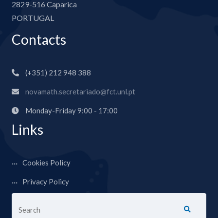
2829-516 Caparica
PORTUGAL
Contacts
(+351) 212 948 388
novamath.secretariado@fct.unl.pt
Monday-Friday 9:00 - 17:00
Links
Cookies Policy
Privacy Policy