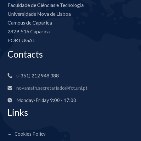
Faculdade de Ciências e Tecnologia
Universidade Nova de Lisboa
Campus de Caparica
2829-516 Caparica
PORTUGAL
Contacts
(+351) 212 948 388
novamath.secretariado@fct.unl.pt
Monday-Friday 9:00 - 17:00
Links
Cookies Policy