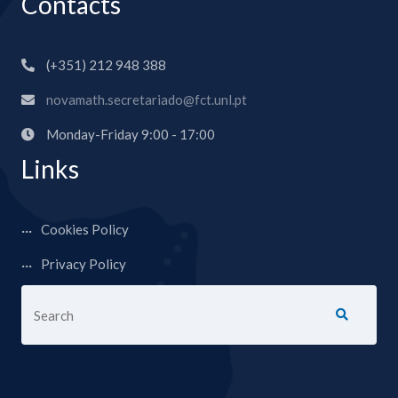
Contacts
(+351) 212 948 388
novamath.secretariado@fct.unl.pt
Monday-Friday 9:00 - 17:00
Links
Cookies Policy
Privacy Policy