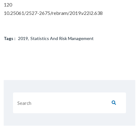
120
10.25061/2527-2675/rebram/2019.v22i2.638
Tags :
2019
Statistics And Risk Management