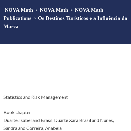
NOVA Math
>
NOVA Math
>
NOVA Math
Publications
>
Os Destinos Turísticos e a Influência da
Marca
Statistics and Risk Management
Book chapter
Duarte, Isabel and Brasil, Duarte Xara Brasil and Nunes,
Sandra and Correira, Anabela