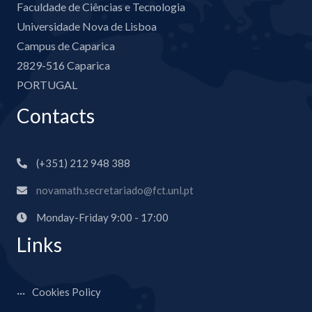
Faculdade de Ciências e Tecnologia
Universidade Nova de Lisboa
Campus de Caparica
2829-516 Caparica
PORTUGAL
Contacts
(+351) 212 948 388
novamath.secretariado@fct.unl.pt
Monday-Friday 9:00 - 17:00
Links
Cookies Policy