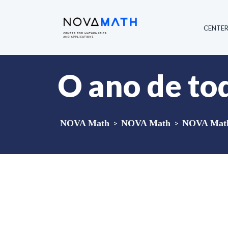
CENTE
O ano de tod
NOVA Math
>
NOVA Math
>
NOVA Math 