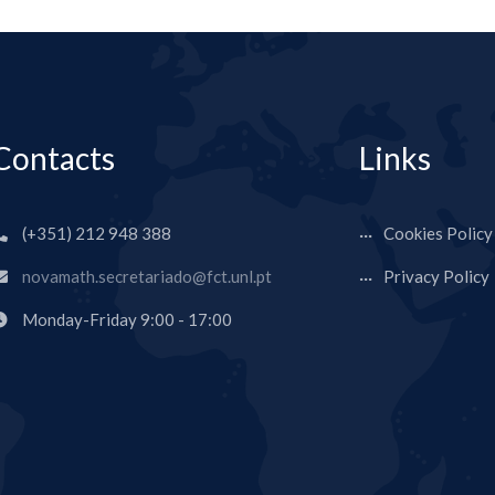
Contacts
Links
(+351) 212 948 388
Cookies Policy
novamath.secretariado@fct.unl.pt
Privacy Policy
Monday-Friday 9:00 - 17:00