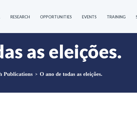
R
RESEARCH
OPPORTUNITIES
EVENTS
TRAINING
as as eleições.
Publications
>
O ano de todas as eleições.