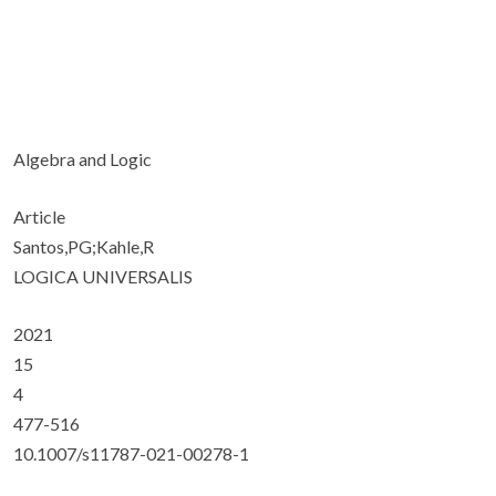
Algebra and Logic
Article
Santos,PG;Kahle,R
LOGICA UNIVERSALIS
2021
15
4
477-516
10.1007/s11787-021-00278-1