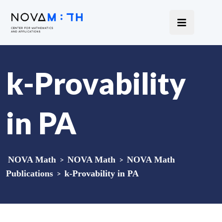
k-Provability
in PA
NOVA Math
>
NOVA Math
>
NOVA Math
Publications
>
k-Provability in PA