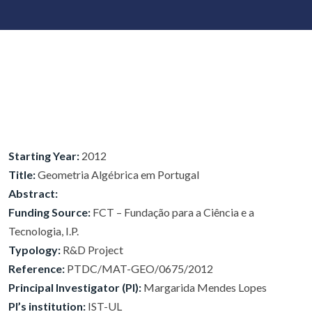
Starting Year:
2012
Title:
Geometria Algébrica em Portugal
Abstract:
Funding Source:
FCT – Fundação para a Ciência e a
Tecnologia, I.P.
Typology:
R&D Project
Reference:
PTDC/MAT-GEO/0675/2012
Principal Investigator (PI):
Margarida Mendes Lopes
PI’s institution:
IST-UL