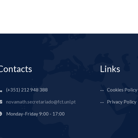
Contacts
Links
(+351) 212 948 388
Cookies Policy
novamath.secretariado@fct.unl.pt
Privacy Policy
Monday-Friday 9:00 - 17:00