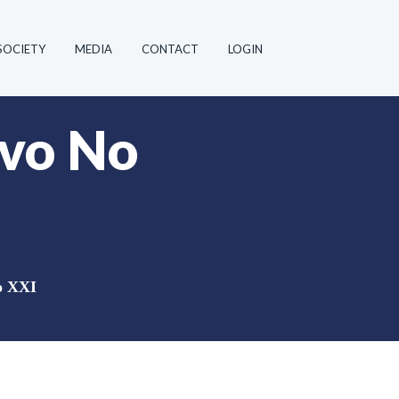
SOCIETY
MEDIA
CONTACT
LOGIN
ivo No
lo XXI