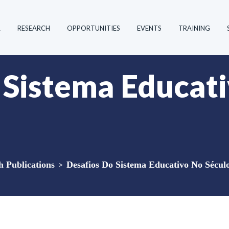
R
RESEARCH
OPPORTUNITIES
EVENTS
TRAINING
 Sistema Educat
Publications
>
Desafios Do Sistema Educativo No Sécu