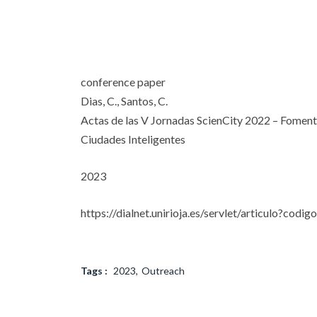
conference paper
Dias, C., Santos, C.
Actas de las V Jornadas ScienCity 2022 – Fomento
Ciudades Inteligentes
2023
https://dialnet.unirioja.es/servlet/articulo?cod
Tags :
2023
Outreach