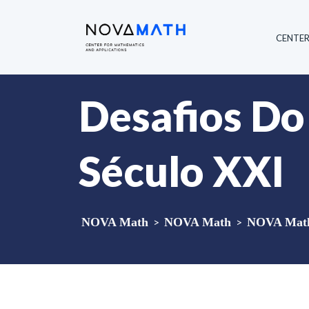
CENTE
Desafios Do
Século XXI
NOVA Math
>
NOVA Math
>
NOVA Math 