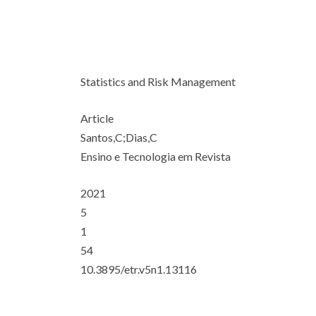
Statistics and Risk Management
Article
Santos,C;Dias,C
Ensino e Tecnologia em Revista
2021
5
1
54
10.3895/etr.v5n1.13116