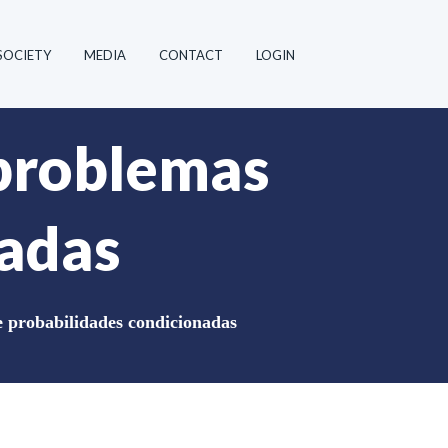
SOCIETY
MEDIA
CONTACT
LOGIN
 problemas
nadas
e probabilidades condicionadas