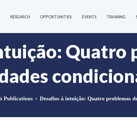
R
RESEARCH
OPPORTUNITIES
EVENTS
TRAINING
intuição: Quatro
idades condicio
Publications
>
Desafios à intuição: Quatro problemas d