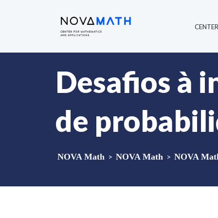
CENTE
Desafios à 
de probabil
NOVA Math
>
NOVA Math
>
NOVA Math 