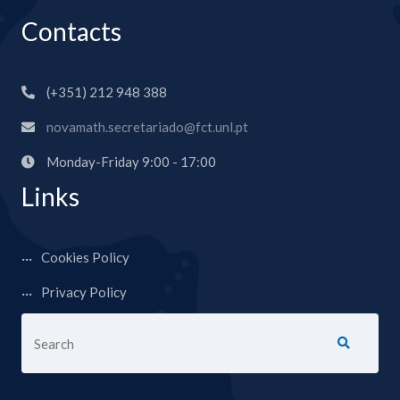
Contacts
(+351) 212 948 388
novamath.secretariado@fct.unl.pt
Monday-Friday 9:00 - 17:00
Links
Cookies Policy
Privacy Policy