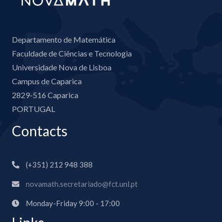
Departamento de Matemática
Faculdade de Ciências e Tecnologia
Universidade Nova de Lisboa
Campus de Caparica
2829-516 Caparica
PORTUGAL
Contacts
(+351) 212 948 388
novamath.secretariado@fct.unl.pt
Monday-Friday 9:00 - 17:00